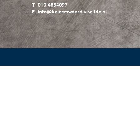
010-4834097
info@keizerswaard.visgilde.nl