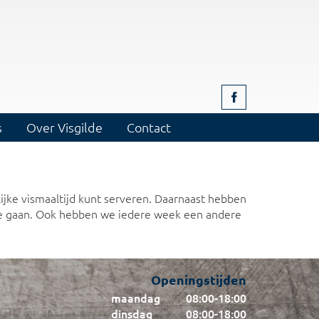
s
Over Visgilde
Contact
ijke vismaaltijd kunt serveren. Daarnaast hebben
 te gaan. Ook hebben we iedere week een andere
Openingstijden
maandag
08:00
-
18:00
dinsdag
08:00
-
18:00