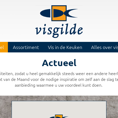
el
Assortiment
Vis in de Keuken
Alles over vi
Actueel
iteiten, zodat u heel gemakkelijk steeds weer een andere heerl
 van de Maand voor de nodige inspiratie om zelf aan de slag
aanbieding waarmee u uw voordeel kunt doen.