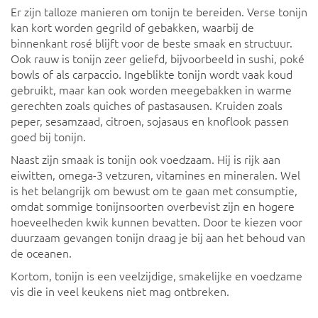
Er zijn talloze manieren om tonijn te bereiden. Verse tonijn
kan kort worden gegrild of gebakken, waarbij de
binnenkant rosé blijft voor de beste smaak en structuur.
Ook rauw is tonijn zeer geliefd, bijvoorbeeld in sushi, poké
bowls of als carpaccio. Ingeblikte tonijn wordt vaak koud
gebruikt, maar kan ook worden meegebakken in warme
gerechten zoals quiches of pastasausen. Kruiden zoals
peper, sesamzaad, citroen, sojasaus en knoflook passen
goed bij tonijn.
Naast zijn smaak is tonijn ook voedzaam. Hij is rijk aan
eiwitten, omega-3 vetzuren, vitamines en mineralen. Wel
is het belangrijk om bewust om te gaan met consumptie,
omdat sommige tonijnsoorten overbevist zijn en hogere
hoeveelheden kwik kunnen bevatten. Door te kiezen voor
duurzaam gevangen tonijn draag je bij aan het behoud van
de oceanen.
Kortom, tonijn is een veelzijdige, smakelijke en voedzame
vis die in veel keukens niet mag ontbreken.