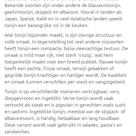
Bekende soorten zijn onder andere de blauwvintonijn,
geelvintonijn, skipjack en albacore. Vooral in landen als
Japan, Spanje, Italië en in veel Aziatische landen speelt
tonijn een belangrijke rol in de keuken.
Wat tonijn bijzonder maakt, is zijn stevige structuur en
volle smaak. In tegenstelling tot veel andere vissoorten
heeft tonijn een compacte, bijna vleesachtige textuur. De
smaak is mild maar rijk, niet sterk ‘vissig’, wat hem
toegankelijk maakt voor een breed publiek. Rauwe tonijn
heeft een zachte, frisse smaak, terwijl gebakken of
gegrilde tonijn krachtiger en hartiger wordt. De kwaliteit
en smaak kunnen verschillen per soort en vangstgebied.
Tonijn is op verschillende manieren verkrijgbaar: vers,
diepgevroren en ingeblikt. Verse tonijn wordt vaak
verkocht als steak en is populair in gerechten zoals sushi
en sashimi. Ingeblikte tonijn, meestal van de skipjack- of
albacoresoort, is handig, betaalbaar en lang houdbaar.
Deze variant wordt vaak gebruikt in salades, pasta’s en
sandwiches.