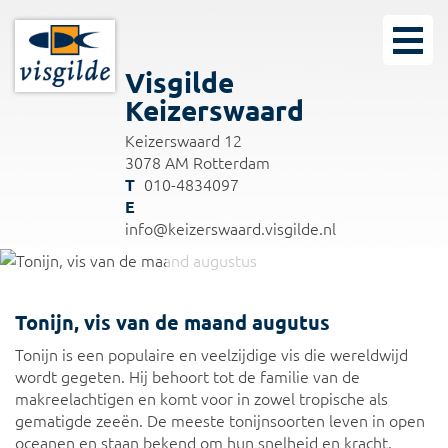
Visgilde
Keizerswaard
Keizerswaard 12
3078 AM Rotterdam
010-4834097
info@keizerswaard.visgilde.nl
Tonijn
Tonijn, vis van de maand augutus
Vis van de maand augustus
Tonijn is een populaire en veelzijdige vis die wereldwijd
wordt gegeten. Hij behoort tot de familie van de
makreelachtigen en komt voor in zowel tropische als
gematigde zeeën. De meeste tonijnsoorten leven in open
oceanen en staan bekend om hun snelheid en kracht.