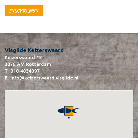
Inschrijven
Visgilde Keizerswaard
Keizerswaard 12
3078 AM Rotterdam
010-4834097
info@keizerswaard.visgilde.nl