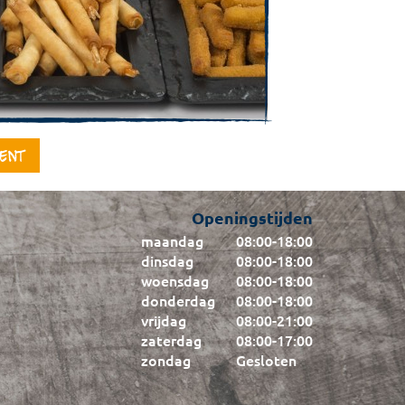
ment
Openingstijden
maandag
08:00
-
18:00
dinsdag
08:00
-
18:00
woensdag
08:00
-
18:00
donderdag
08:00
-
18:00
vrijdag
08:00
-
21:00
zaterdag
08:00
-
17:00
zondag
Gesloten