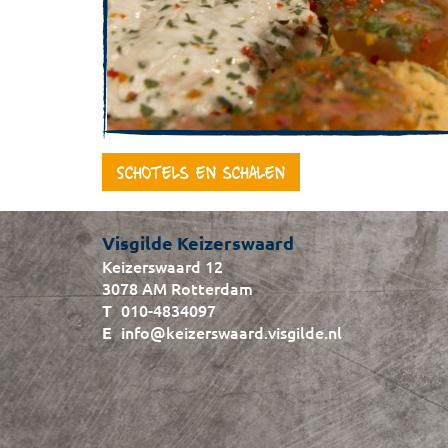
Schotels en schalen
Visgilde Keizerswaard
Keizerswaard 12
3078 AM Rotterdam
010-4834097
info@keizerswaard.visgilde.nl