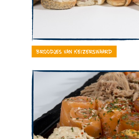
Broodjes van Keizerswaard