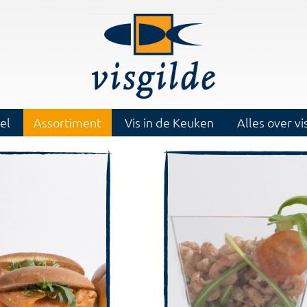
el
Assortiment
Vis in de Keuken
Alles over vi