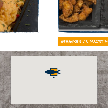
Gebakken vis assorti