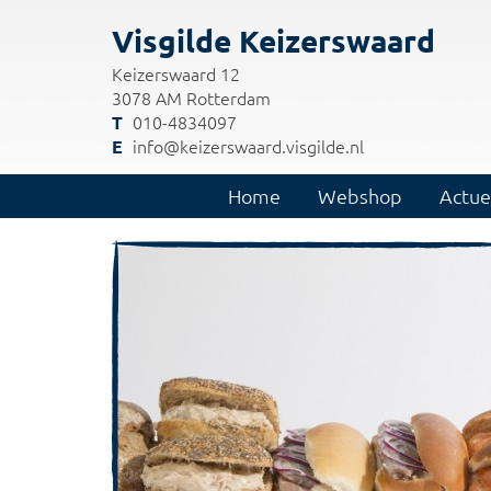
Visgilde Keizerswaard
Keizerswaard 12
3078 AM Rotterdam
010-4834097
info@keizerswaard.visgilde.nl
Home
Webshop
Actue