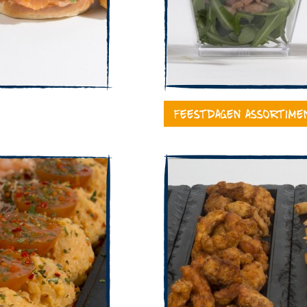
Feestdagen assortime