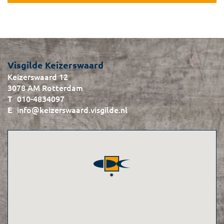
Visgilde Keizerswaard
Keizerswaard 12
3078 AM Rotterdam
010-4834097
info@keizerswaard.visgilde.nl