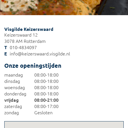
Visgilde Keizerswaard
Keizerswaard 12
3078 AM Rotterdam
010-4834097
info@keizerswaard.visgilde.nl
Onze openingstijden
maandag
08:00
-
18:00
dinsdag
08:00
-
18:00
woensdag
08:00
-
18:00
donderdag
08:00
-
18:00
vrijdag
08:00
-
21:00
zaterdag
08:00
-
17:00
zondag
Gesloten