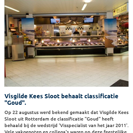
Visgilde Kees Sloot behaalt classificatie
"Goud".
Op 22 augustus werd bekend gemaakt dat Visgilde Kees
Sloot uit Rotterdam de classificatie "Goud" heeft
behaald bij de wedstrijd 'Visspecialist van het jaar 2011'.
Vele vakgenoten en collega's waren op deze feestelijke