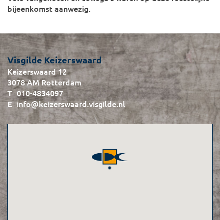
bijeenkomst aanwezig.
Visgilde Keizerswaard
Keizerswaard 12
3078 AM Rotterdam
010-4834097
info@keizerswaard.visgilde.nl