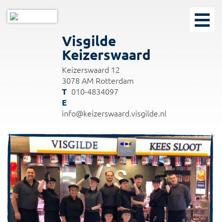
Visgilde
Keizerswaard
Keizerswaard 12
3078 AM Rotterdam
010-4834097
info@keizerswaard.visgilde.nl