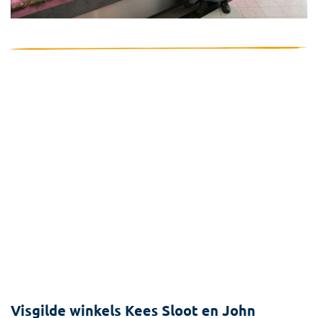
Visgilde winkels Kees Sloot en John