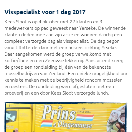
Visspecialist voor 1 dag 2017
Kees Sloot is op 4 oktober met 22 klanten en 3
medewerkers op pad geweest naar Yerseke. De winnende
klanten deden mee aan zijn actie en wonnen daarbij een
compleet verzorgde dag als visspecialist. De dag begon
vanuit Rotterderdam met een busreis richting Yrseke.
Daar aangekomen werd de groep verwelkomd met
koffie/thee en een Zeeuwse lekkernij. Aansluitend kreeg
de groep een rondleiding bij één van de bekendste
mosselbedrijven van Zeeland. Een unieke mogelijkheid om
kennis te maken met de bedrijvigheid rondom mosselen
en oesters. De rondleiding werd afgesloten met een
proeverij en een door Kees Sloot verzorgde lunch.