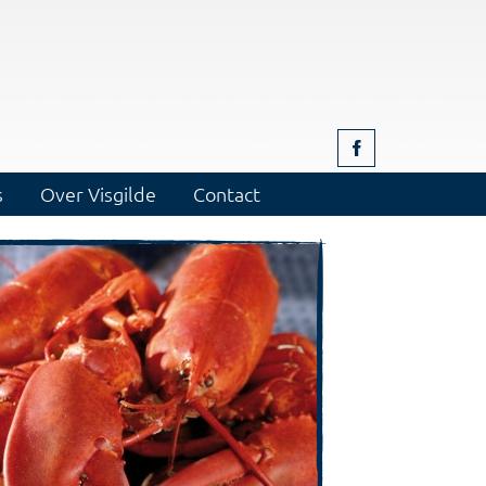
s
Over Visgilde
Contact