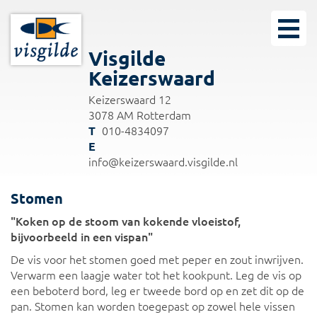
Visgilde
Keizerswaard
Keizerswaard 12
3078 AM Rotterdam
010-4834097
info@keizerswaard.visgilde.nl
Stomen
"Koken op de stoom van kokende vloeistof,
bijvoorbeeld in een vispan"
De vis voor het stomen goed met peper en zout inwrijven.
Verwarm een laagje water tot het kookpunt. Leg de vis op
een beboterd bord, leg er tweede bord op en zet dit op de
pan. Stomen kan worden toegepast op zowel hele vissen